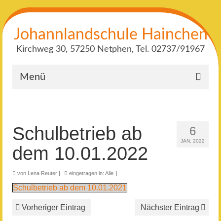
Johannlandschule Hainchen
Kirchweg 30, 57250 Netphen, Tel. 02737/91967
Menü
Schulbetrieb ab
6
JAN. 2022
dem 10.01.2022
von
Lena Reuter
|
eingetragen in:
Alle
|
Schulbetrieb ab dem 10.01.2021
Vorheriger Eintrag
Nächster Eintrag