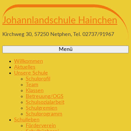
Johannlandschule Hainchen
Kirchweg 30, 57250 Netphen, Tel. 02737/91967
Menü
Willkommen
Aktuelles
Unsere Schule
Schulprofil
Team
Klassen
Betreuung/OGS
Schulsozialarbeit
Schulgremien
Schulprogramm
Schulleben
Förderverein