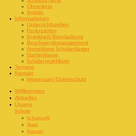
Schulbücherei
Ohrenkino
Antolin
Informationen
Unterrichtszeiten
Ferienzeiten
Krankheit/Beurlaubung
Beschwerdemanagement
Anmeldung Schulanfänger
Starterklasse
Schülerpraktikum
Termine
Kontakt
Impressum/Datenschutz
Willkommen
Aktuelles
Unsere
Schule
Schulprofil
Team
Klassen