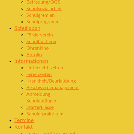
Betreuung/OGS
Schulsozialarbeit
Schulgremien
Schulprogramm
Schulleben
Förderverein
Schulbücherei
Ohrenkino
Antolin
Informationen
Unterrichtszeiten
Ferienzeiten
Krankheit/Beurlaubung
Beschwerdemanagement
Anmeldung
Schulanfänger
Starterklasse
Schülerpraktikum
Termine
Kontakt
Impressum/Datenschutz