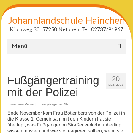
Johannlandschule Hainchen
Kirchweg 30, 57250 Netphen, Tel. 02737/91967
Menü
Fußgängertraining
20
DEZ. 2023
mit der Polizei
von
Lena Reuter
|
eingetragen in:
Alle
|
Ende November kam Frau Bottenberg von der Polizei in
die Klasse 1. Gemeinsam mit den Kindern hat sie
überlegt, was Fußgänger im Straßenverkehr unbedingt
wissen müssen und wie sie reagieren sollten, wenn sie