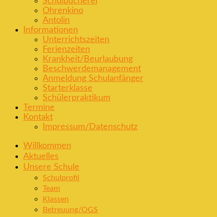
Schulbücherei
Ohrenkino
Antolin
Informationen
Unterrichtszeiten
Ferienzeiten
Krankheit/Beurlaubung
Beschwerdemanagement
Anmeldung Schulanfänger
Starterklasse
Schülerpraktikum
Termine
Kontakt
Impressum/Datenschutz
Willkommen
Aktuelles
Unsere Schule
Schulprofil
Team
Klassen
Betreuung/OGS