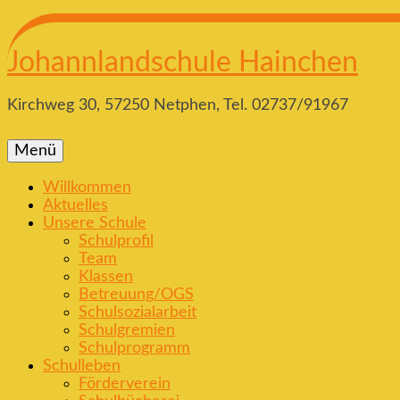
Johannlandschule Hainchen
Kirchweg 30, 57250 Netphen, Tel. 02737/91967
Menü
Willkommen
Aktuelles
Unsere Schule
Schulprofil
Team
Klassen
Betreuung/OGS
Schulsozialarbeit
Schulgremien
Schulprogramm
Schulleben
Förderverein