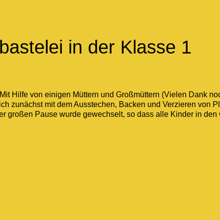
astelei in der Klasse 1
 Mit Hilfe von einigen Müttern und Großmüttern (Vielen Dank no
ich zunächst mit dem Ausstechen, Backen und Verzieren von Pl
der großen Pause wurde gewechselt, so dass alle Kinder in de