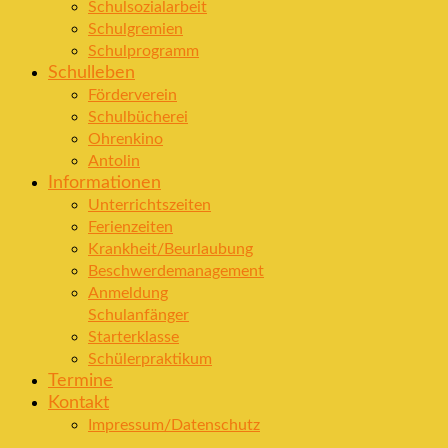
Schulsozialarbeit
Schulgremien
Schulprogramm
Schulleben
Förderverein
Schulbücherei
Ohrenkino
Antolin
Informationen
Unterrichtszeiten
Ferienzeiten
Krankheit/Beurlaubung
Beschwerdemanagement
Anmeldung
Schulanfänger
Starterklasse
Schülerpraktikum
Termine
Kontakt
Impressum/Datenschutz