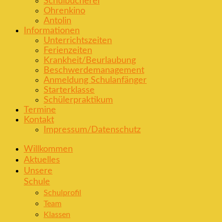
Schulbücherei
Ohrenkino
Antolin
Informationen
Unterrichtszeiten
Ferienzeiten
Krankheit/Beurlaubung
Beschwerdemanagement
Anmeldung Schulanfänger
Starterklasse
Schülerpraktikum
Termine
Kontakt
Impressum/Datenschutz
Willkommen
Aktuelles
Unsere
Schule
Schulprofil
Team
Klassen