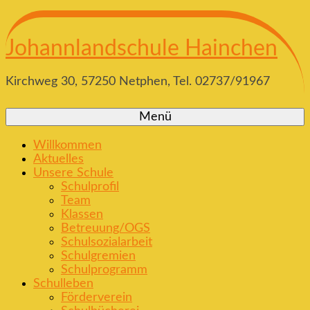
Johannlandschule Hainchen
Kirchweg 30, 57250 Netphen, Tel. 02737/91967
Menü
Willkommen
Aktuelles
Unsere Schule
Schulprofil
Team
Klassen
Betreuung/OGS
Schulsozialarbeit
Schulgremien
Schulprogramm
Schulleben
Förderverein