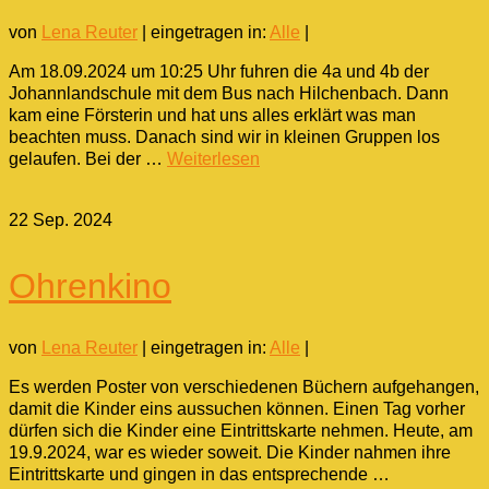
von
Lena Reuter
|
eingetragen in:
Alle
|
Am 18.09.2024 um 10:25 Uhr fuhren die 4a und 4b der
Johannlandschule mit dem Bus nach Hilchenbach. Dann
kam eine Försterin und hat uns alles erklärt was man
beachten muss. Danach sind wir in kleinen Gruppen los
gelaufen. Bei der …
Weiterlesen
22
Sep. 2024
Ohrenkino
von
Lena Reuter
|
eingetragen in:
Alle
|
Es werden Poster von verschiedenen Büchern aufgehangen,
damit die Kinder eins aussuchen können. Einen Tag vorher
dürfen sich die Kinder eine Eintrittskarte nehmen. Heute, am
19.9.2024, war es wieder soweit. Die Kinder nahmen ihre
Eintrittskarte und gingen in das entsprechende …