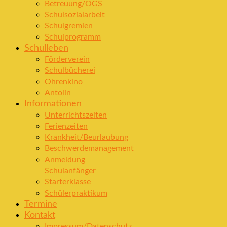
Betreuung/OGS
Schulsozialarbeit
Schulgremien
Schulprogramm
Schulleben
Förderverein
Schulbücherei
Ohrenkino
Antolin
Informationen
Unterrichtszeiten
Ferienzeiten
Krankheit/Beurlaubung
Beschwerdemanagement
Anmeldung
Schulanfänger
Starterklasse
Schülerpraktikum
Termine
Kontakt
Impressum/Datenschutz