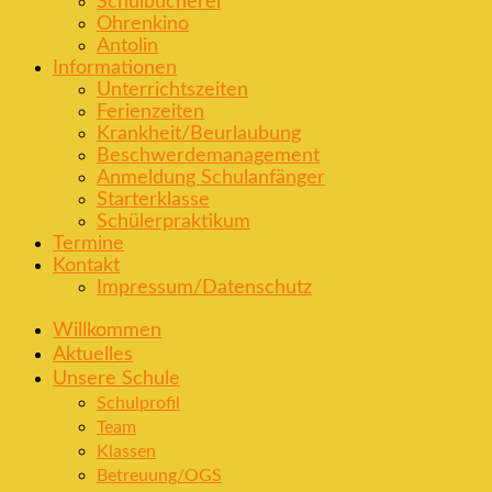
Schulbücherei
Ohrenkino
Antolin
Informationen
Unterrichtszeiten
Ferienzeiten
Krankheit/Beurlaubung
Beschwerdemanagement
Anmeldung Schulanfänger
Starterklasse
Schülerpraktikum
Termine
Kontakt
Impressum/Datenschutz
Willkommen
Aktuelles
Unsere Schule
Schulprofil
Team
Klassen
Betreuung/OGS