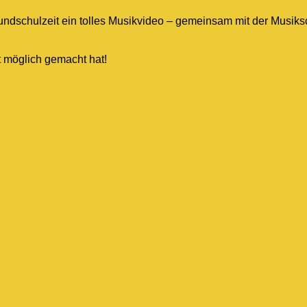
dschulzeit ein tolles Musikvideo – gemeinsam mit der Musiksch
t möglich gemacht hat!