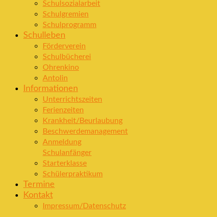
Schulsozialarbeit
Schulgremien
Schulprogramm
Schulleben
Förderverein
Schulbücherei
Ohrenkino
Antolin
Informationen
Unterrichtszeiten
Ferienzeiten
Krankheit/Beurlaubung
Beschwerdemanagement
Anmeldung
Schulanfänger
Starterklasse
Schülerpraktikum
Termine
Kontakt
Impressum/Datenschutz