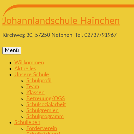
Johannlandschule Hainchen
Kirchweg 30, 57250 Netphen, Tel. 02737/91967
Menü
Willkommen
Aktuelles
Unsere Schule
Schulprofil
Team
Klassen
Betreuung/OGS
Schulsozialarbeit
Schulgremien
Schulprogramm
Schulleben
Förderverein