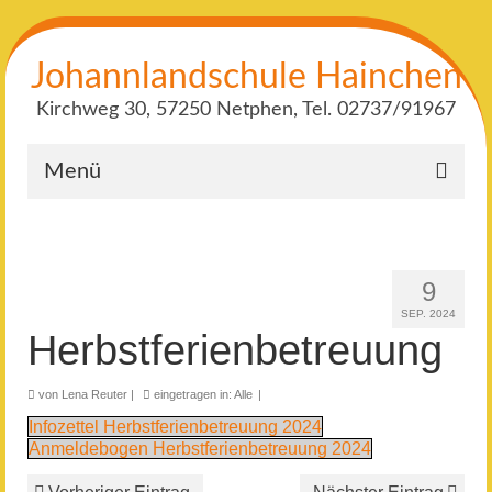
Johannlandschule Hainchen
Kirchweg 30, 57250 Netphen, Tel. 02737/91967
Menü
9
SEP. 2024
Herbstferienbetreuung
von
Lena Reuter
|
eingetragen in:
Alle
|
Infozettel Herbstferienbetreuung 2024
Anmeldebogen Herbstferienbetreuung 2024