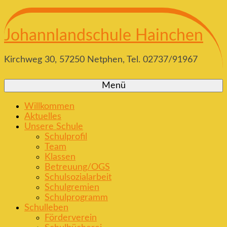
Johannlandschule Hainchen
Kirchweg 30, 57250 Netphen, Tel. 02737/91967
Menü
Willkommen
Aktuelles
Unsere Schule
Schulprofil
Team
Klassen
Betreuung/OGS
Schulsozialarbeit
Schulgremien
Schulprogramm
Schulleben
Förderverein