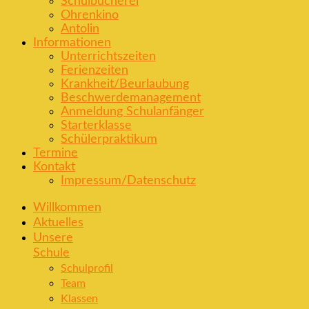
Schulbücherei
Ohrenkino
Antolin
Informationen
Unterrichtszeiten
Ferienzeiten
Krankheit/Beurlaubung
Beschwerdemanagement
Anmeldung Schulanfänger
Starterklasse
Schülerpraktikum
Termine
Kontakt
Impressum/Datenschutz
Willkommen
Aktuelles
Unsere
Schule
Schulprofil
Team
Klassen