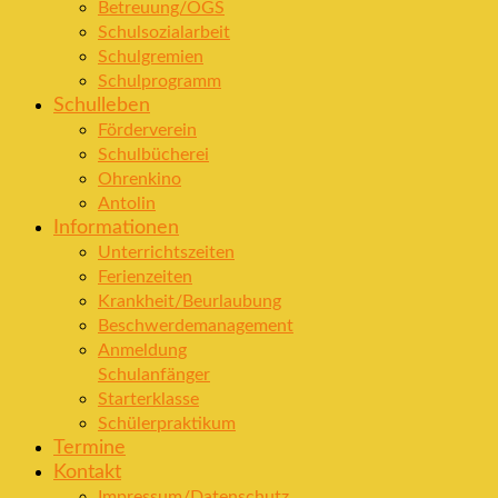
Betreuung/OGS
Schulsozialarbeit
Schulgremien
Schulprogramm
Schulleben
Förderverein
Schulbücherei
Ohrenkino
Antolin
Informationen
Unterrichtszeiten
Ferienzeiten
Krankheit/Beurlaubung
Beschwerdemanagement
Anmeldung
Schulanfänger
Starterklasse
Schülerpraktikum
Termine
Kontakt
Impressum/Datenschutz