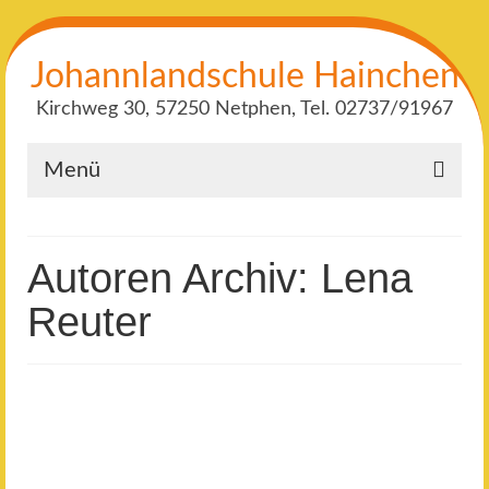
Johannlandschule Hainchen
Kirchweg 30, 57250 Netphen, Tel. 02737/91967
Menü
Autoren Archiv: Lena
Reuter
16
Elternbrief Corona
APR. 2020