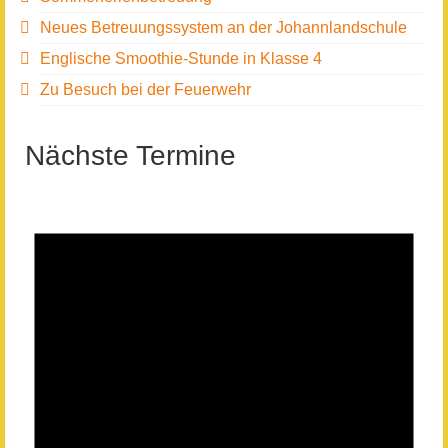
Neues Betreuungssystem an der Johannlandschule
Englische Smoothie-Stunde in Klasse 4
Zu Besuch bei der Feuerwehr
Nächste Termine